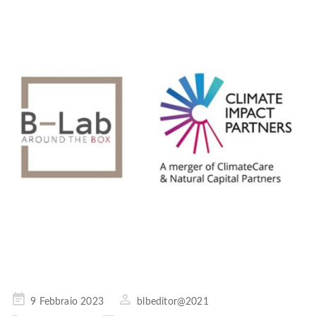
Pubblicato
9 Febbraio 2023
blbeditor@2021
il