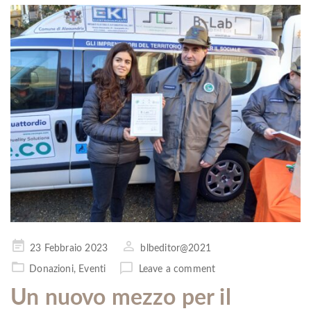
Pubblicato
23 Febbraio 2023
blbeditor@2021
il
Donazioni
,
Eventi
Leave a comment
Un nuovo mezzo per il