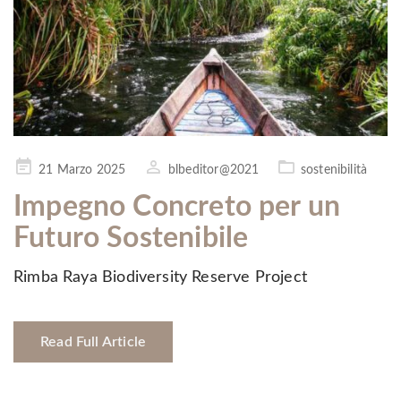
Pubblicato
21 Marzo 2025
blbeditor@2021
sostenibilità
il
Impegno Concreto per un
Futuro Sostenibile
Rimba Raya Biodiversity Reserve Project
Read Full Article