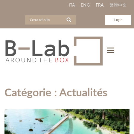
ITA
ENG
FRA
繁體中文
Login
Catégorie :
Actualités