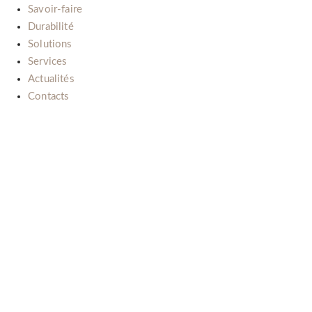
Savoir-faire
Durabilité
Solutions
Services
Actualités
Contacts
Il nostro impegno