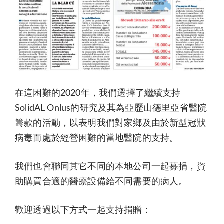
在這困難的2020年，我們選擇了繼續支持
SolidAL Onlus的研究及其為亞歷山德里亞省醫院
籌款的活動，以表明我們對家鄉及由於新型冠狀
病毒而處於經營困難的當地醫院的支持。
我們也會聯同其它不同的本地公司一起募捐，資
助購買合適的醫療設備給不同需要的病人。
歡迎透過以下方式一起支持捐贈：