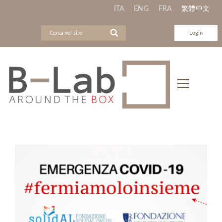
ITA
ENG
FRA
繁體中文
Login